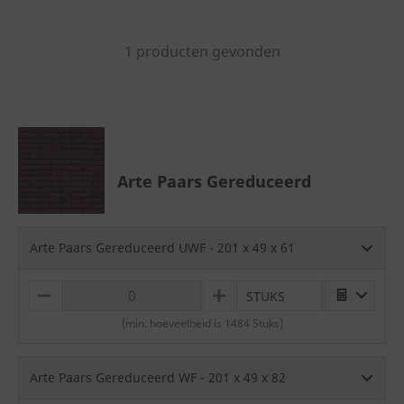
1 producten gevonden
Arte Paars Gereduceerd
Arte Paars Gereduceerd UWF - 201 x 49 x 61
STUKS
M
P
I
L
(min. hoeveelheid is 1484 Stuks)
N
U
U
S
S
Arte Paars Gereduceerd WF - 201 x 49 x 82